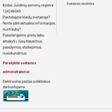
Svetainės struktūra
Kodas Juridinių asmenų registre
124246043
Pastebėjote klaidų svetainėje?
Norite įdėti aktualios informacijos,
nuotraukų?
Pasistengsime greitu laiku
atsakyti į Jūsų klausimus,
pasiūlymus, atsiliepimus,
nusiskundimus.
Parašykite svetainės
administratoriui
Elektroninis paštas poliklinikos
darbuotojams