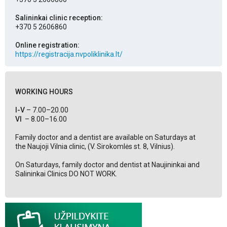
Salininkai clinic reception:
+370 5 2606860
Online registration:
https://registracija.nvpoliklinika.lt/
WORKING HOURS
I-V
– 7.00–20.00
VI
– 8.00–16.00
Family doctor and a dentist are available on Saturdays at
the Naujoji Vilnia clinic, (V. Sirokomlės st. 8, Vilnius).
On Saturdays, family doctor and dentist at Naujininkai and
Salininkai Clinics DO NOT WORK.