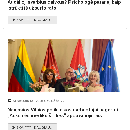
Atidėlioji svarbius dalykus? Psichologė pataria, kaip
ištrūkti iš užburto rato
SKAITYTI DAUGIAU...
ATNAUJINTA: 2026 GEGUŽĖS 27
Naujosios Vilnios poliklinikos darbuotojai pagerbti
„Auksinės mediko širdies“ apdovanojimais
SKAITYTI DAUGIAU...