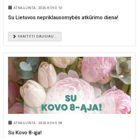
ATNAUJINTA: 2026 KOVO 10
Su Lietuvos nepriklausomybės atkūrimo diena!
SKAITYTI DAUGIAU...
ATNAUJINTA: 2026 KOVO 08
Su Kovo 8-ąja!