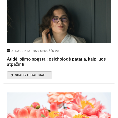
ATNAUJINTA: 2026 GEGUŽĖS 20
Atidėliojimo spąstai: psichologė pataria, kaip juos
atpažinti
SKAITYTI DAUGIAU...