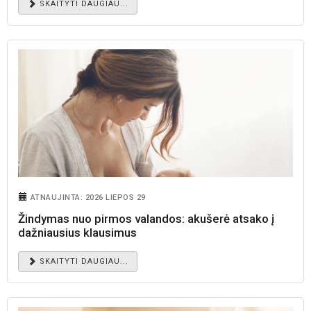
SKAITYTI DAUGIAU...
ATNAUJINTA: 2026 LIEPOS 29
Žindymas nuo pirmos valandos: akušerė atsako į
dažniausius klausimus
SKAITYTI DAUGIAU...