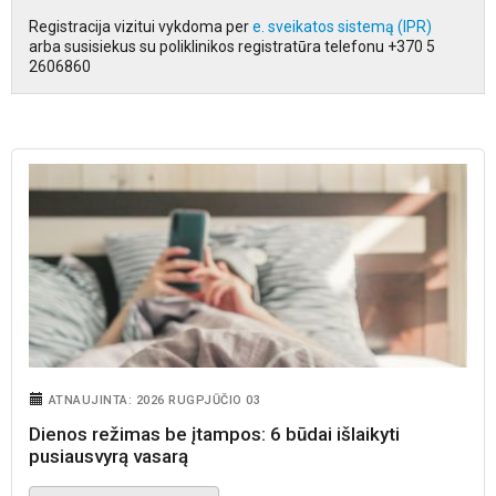
Registracija vizitui vykdoma per
e. sveikatos sistemą (IPR)
arba susisiekus su poliklinikos registratūra telefonu +370 5
2606860
ATNAUJINTA: 2026 RUGPJŪČIO 03
Dienos režimas be įtampos: 6 būdai išlaikyti
pusiausvyrą vasarą