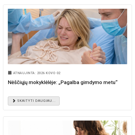
ATNAUJINTA: 2026 KOVO 02
Nėščiųjų mokyklėlėje: „Pagalba gimdymo metu“
SKAITYTI DAUGIAU...