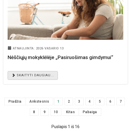
ATNAUJINTA: 2026 VASARIO 13
Nėščiųjų mokyklėlėje „Pasiruošimas gimdymui“
SKAITYTI DAUGIAU...
Pradžia
Ankstesnis
1
2
3
4
5
6
7
8
9
10
Kitas
Pabaiga
Puslapis 1 iš 16