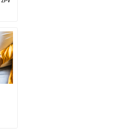
o ŽPV