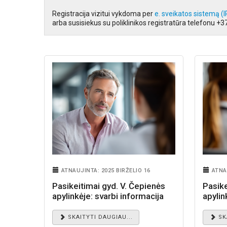
Registracija vizitui vykdoma per
e. sveikatos sistemą (
arba susisiekus su poliklinikos registratūra telefonu +
ATNAUJINTA: 2025 BIRŽELIO 16
ATNA
Pasikeitimai gyd. V. Čepienės
Pasike
apylinkėje: svarbi informacija
apylin
pacientams
pacie
SKAITYTI DAUGIAU...
SK