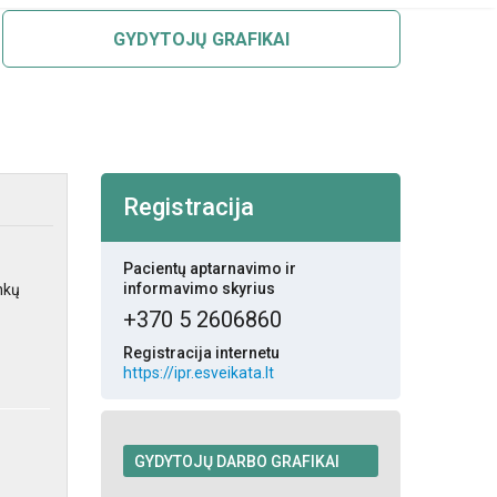
GYDYTOJŲ GRAFIKAI
Registracija
Pacientų aptarnavimo ir
informavimo skyrius
nkų
+370 5 2606860
Registracija internetu
https://ipr.esveikata.lt
GYDYTOJŲ DARBO GRAFIKAI