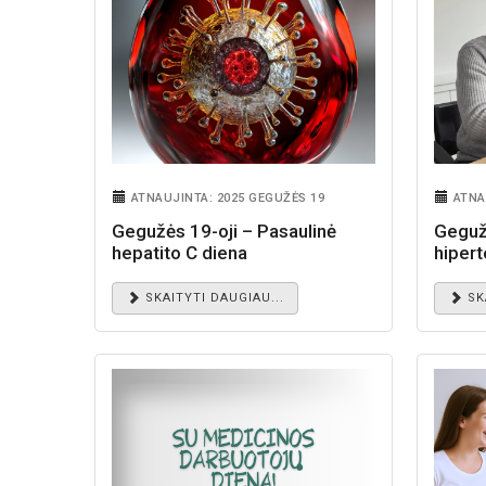
ATNAUJINTA: 2025 GEGUŽĖS 19
ATNA
Gegužės 19-oji – Pasaulinė
Geguž
hepatito C diena
hipert
SKAITYTI DAUGIAU...
SK