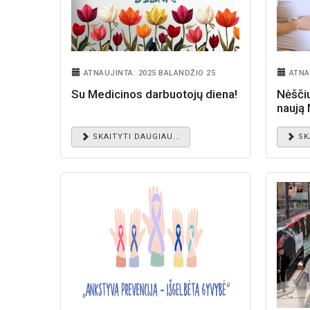
ATNAUJINTA: 2025 BALANDŽIO 25
ATNA
Su Medicinos darbuotojų diena!
Nėščių
naują
SKAITYTI DAUGIAU...
SK