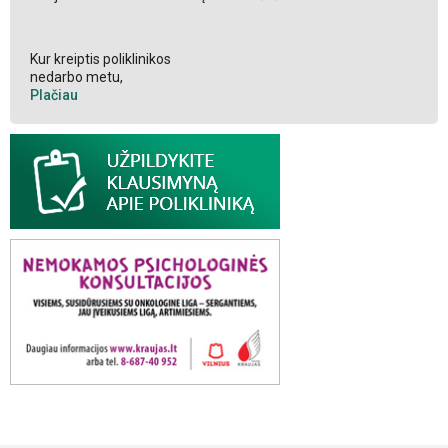
Kur kreiptis poliklinikos
nedarbo metu,
Plačiau