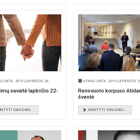
UJINTA: 2019 LAPKRIČIO 26
ATNAUJINTA: 2019 LAPKRIČIO 2
rimų savaitė lapkričio 22-
Renovuoto korpuso Atid
šventė
AITYTI DAUGIAU...
SKAITYTI DAUGIAU...