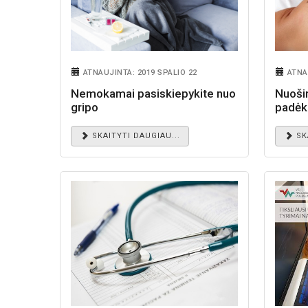
ATNAUJINTA: 2019 SPALIO 22
ATNA
Nemokamai pasiskiepykite nuo
Nuoši
gripo
padėk
SKAITYTI DAUGIAU...
SK