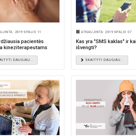
UJINTA: 2019 SPALIO 11
ATNAUJINTA: 2019 SPALIO 07
rdžiausia pacientės
Kas yra "SMS kaklas" ir ka
a kineziterapeutams
išvengti?
AITYTI DAUGIAU...
SKAITYTI DAUGIAU...