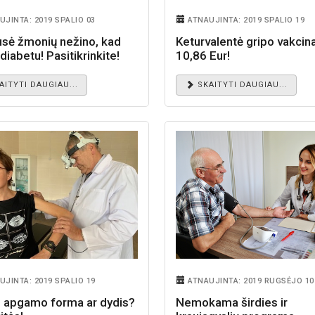
UJINTA: 2019 SPALIO 03
ATNAUJINTA: 2019 SPALIO 19
usė žmonių nežino, kad
Keturvalentė gripo vakcin
diabetu! Pasitikrinkite!
10,86 Eur!
AITYTI DAUGIAU...
SKAITYTI DAUGIAU...
UJINTA: 2019 SPALIO 19
ATNAUJINTA: 2019 RUGSĖJO 10
o apgamo forma ar dydis?
Nemokama širdies ir