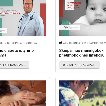
UJINTA: 2019 LAPKRIČIO 26
ATNAUJINTA: 2019 LAPKRIČIO 2
io diabeto ištyrimo
Skiepai nuo meningokokin
ama
pneumokokinės infekcijų
AITYTI DAUGIAU...
SKAITYTI DAUGIAU...