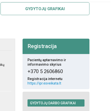
GYDYTOJŲ GRAFIKAI
Registracija
Pacientų aptarnavimo ir
informavimo skyrius
nkų
+370 5 2606860
Registracija internetu
https://ipr.esveikata.lt
GYDYTOJŲ DARBO GRAFIKAI