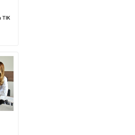
a TIK