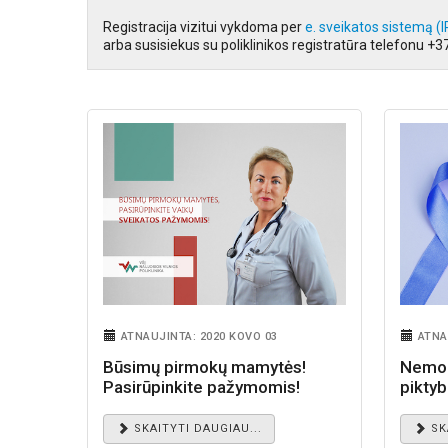
Registracija vizitui vykdoma per
e. sveikatos sistemą (
arba susisiekus su poliklinikos registratūra telefonu +
ATNAUJINTA: 2020 KOVO 03
ATNA
Būsimų pirmokų mamytės!
Nemok
Pasirūpinkite pažymomis!
piktyb
SKAITYTI DAUGIAU...
SK