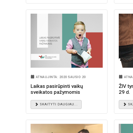
ATNAUJINTA: 2020 SAUSIO 20
ATNA
Laikas pasirūpinti vaikų
ŽIV ty
sveikatos pažymomis
29 d.
SKAITYTI DAUGIAU...
SK